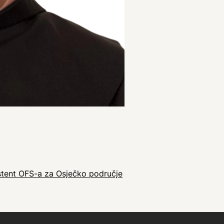
istent OFS-a za Osječko područje