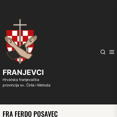
FRANJEVCI
Me
Search
FRANJEVCI
Hrvatska franjevačka
provincija sv. Ćirila i Metoda
FRA FERDO POSAVEC