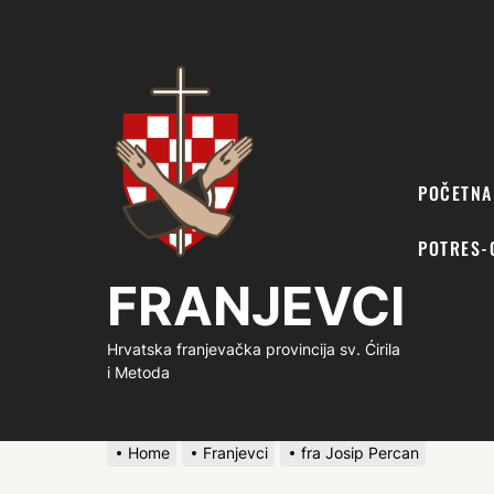
FRANJEVCI
POČETNA
POTRES-
FRANJEVCI
Hrvatska franjevačka provincija sv. Ćirila
i Metoda
Home
Franjevci
fra Josip Percan