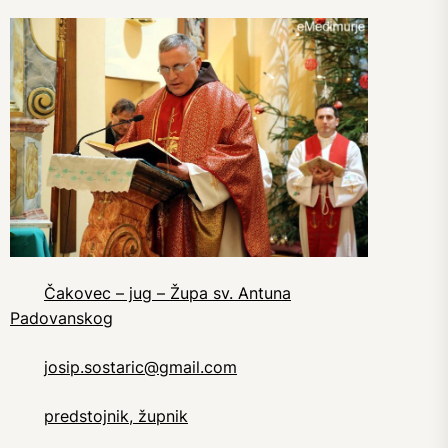
Čakovec – jug – Župa sv. Antuna
Padovanskog
josip.sostaric@gmail.com
predstojnik, župnik