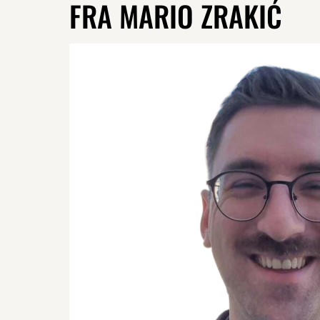
FRA MARIO ZRAKIĆ