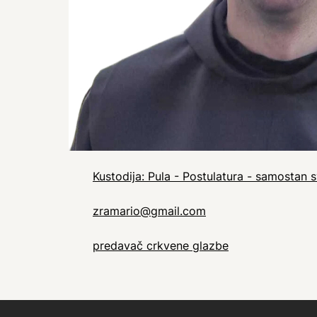
Kustodija: Pula - Postulatura - samostan 
zramario@gmail.com
predavač crkvene glazbe