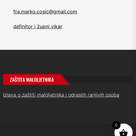
fra.marko.cosic@gmail.com
definitor i župni vikar
ZAŠTITA MALOLJETNIKA
Izjava o zaštiti maloljetnika i odraslih ranjivih osoba
0