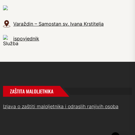
Varaždin – Samostan sv. Ivana Krstitelja
ispovjednik
ZAŠTITA MALOLJETNIKA
Izjava o zaštiti maloljetnika i odraslih ranjivih osoba