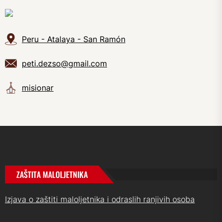
Peru - Atalaya - San Ramón
peti.dezso@gmail.com
misionar
ZAŠTITA MALOLJETNIKA
Izjava o zaštiti maloljetnika i odraslih ranjivih osoba