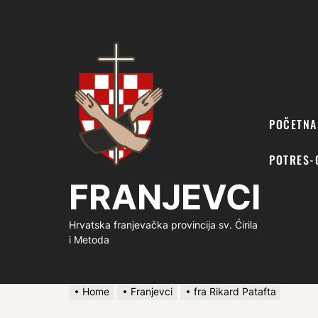
FRANJEVCI
POČETNA
POTRES-
FRANJEVCI
Hrvatska franjevačka provincija sv. Ćirila
i Metoda
Home
Franjevci
fra Rikard Patafta