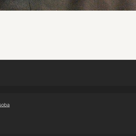
osoba