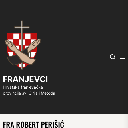
FRANJEVCI
Me
Search
FRANJEVCI
Hrvatska franjevačka
provincija sv. Ćirila i Metoda
FRA ROBERT PERIŠIĆ