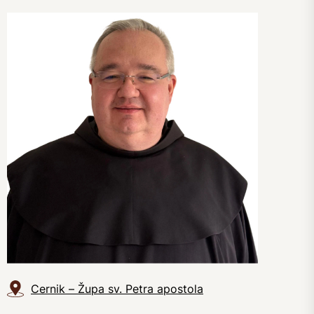
Cernik – Župa sv. Petra apostola