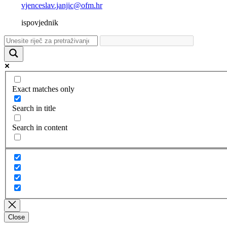
vjenceslav.janjic@ofm.hr
ispovjednik
Exact matches only
Search in title
Search in content
Close