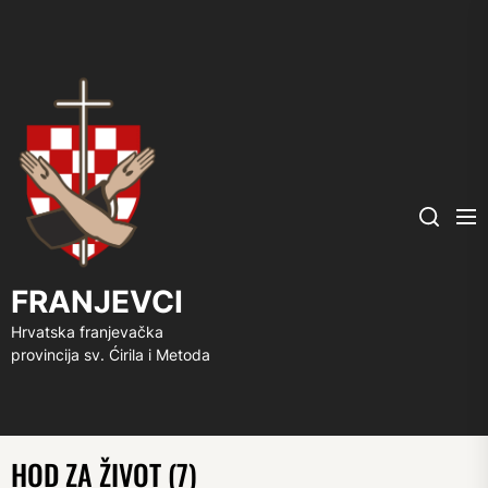
FRANJEVCI
Me
Search
FRANJEVCI
Hrvatska franjevačka
provincija sv. Ćirila i Metoda
HOD ZA ŽIVOT (7)