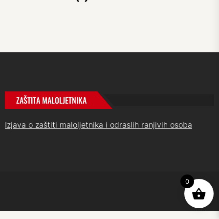
ZAŠTITA MALOLJETNIKA
Izjava o zaštiti maloljetnika i odraslih ranjivih osoba
0
UP
↑