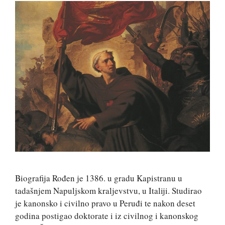
Biografija Rođen je 1386. u gradu Kapistranu u
tadašnjem Napuljskom kraljevstvu, u Italiji. Studirao
je kanonsko i civilno pravo u Peruđi te nakon deset
godina postigao doktorate i iz civilnog i kanonskog