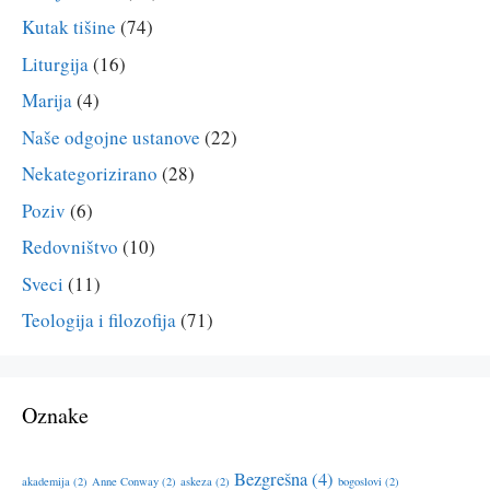
Kutak tišine
(74)
Liturgija
(16)
Marija
(4)
Naše odgojne ustanove
(22)
Nekategorizirano
(28)
Poziv
(6)
Redovništvo
(10)
Sveci
(11)
Teologija i filozofija
(71)
Oznake
Bezgrešna
(4)
akademija
(2)
Anne Conway
(2)
askeza
(2)
bogoslovi
(2)