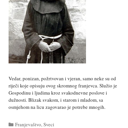
Vedar, ponizan, požrtvovan i vjeran, samo neke su od
riječi koje opisuju ovog skromnog franjevca. Služio je
Gospodinu i ljudima kroz svakodnevne poslove i
dužnosti. Blizak svakom, i starom i mladom, sa
osmjehom na licu zagovarao je potrebe mnogih.
Kategorije
Franjevaštvo
,
Sveci