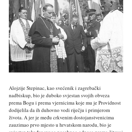
Alojzije Stepinac, kao svećenik i zagrebački
nadbiskup, bio je duboko svjestan svojih obveza
prema Bogu i prema vjernicima koje mu je Providnost
dodijelila da ih duhovno vodi riječju i primjerom
života. A jer je među crkvenim dostojanstvenicima
zauzimao prvo mjesto u hrvatskom narodu, bio je