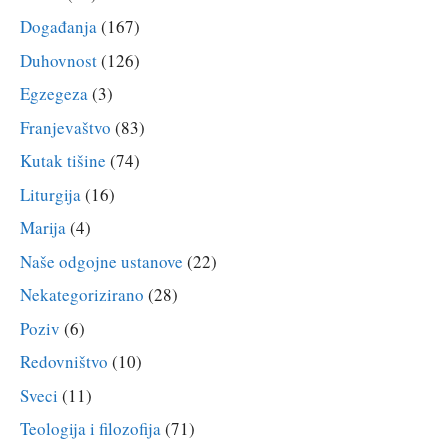
Događanja
(167)
Duhovnost
(126)
Egzegeza
(3)
Franjevaštvo
(83)
Kutak tišine
(74)
Liturgija
(16)
Marija
(4)
Naše odgojne ustanove
(22)
Nekategorizirano
(28)
Poziv
(6)
Redovništvo
(10)
Sveci
(11)
Teologija i filozofija
(71)