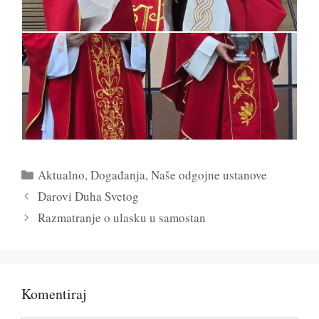
Kategorije
Aktualno
,
Događanja
,
Naše odgojne ustanove
Darovi Duha Svetog
Razmatranje o ulasku u samostan
Komentiraj