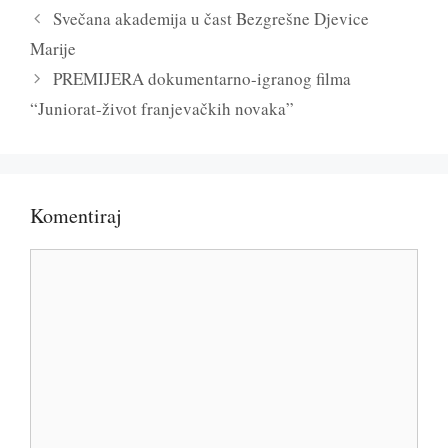
Svečana akademija u čast Bezgrešne Djevice
Marije
PREMIJERA dokumentarno-igranog filma
“Juniorat-život franjevačkih novaka”
Komentiraj
Komentar