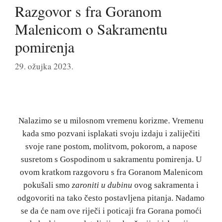
Razgovor s fra Goranom
Malenicom o Sakramentu
pomirenja
29. ožujka 2023.
Nalazimo se u milosnom vremenu korizme. Vremenu
kada smo pozvani isplakati svoju izdaju i zaliječiti
svoje rane postom, molitvom, pokorom, a napose
susretom s Gospodinom u sakramentu pomirenja. U
ovom kratkom razgovoru s fra Goranom Malenicom
pokušali smo
zaroniti u dubinu
ovog sakramenta i
odgovoriti na tako često postavljena pitanja. Nadamo
se da će nam ove riječi i poticaji fra Gorana pomoći