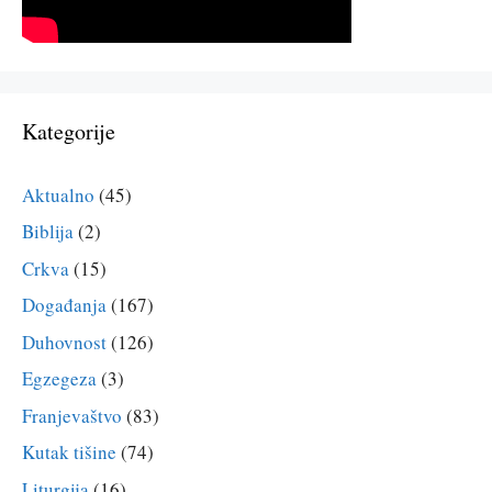
Kategorije
Aktualno
(45)
Biblija
(2)
Crkva
(15)
Događanja
(167)
Duhovnost
(126)
Egzegeza
(3)
Franjevaštvo
(83)
Kutak tišine
(74)
Liturgija
(16)