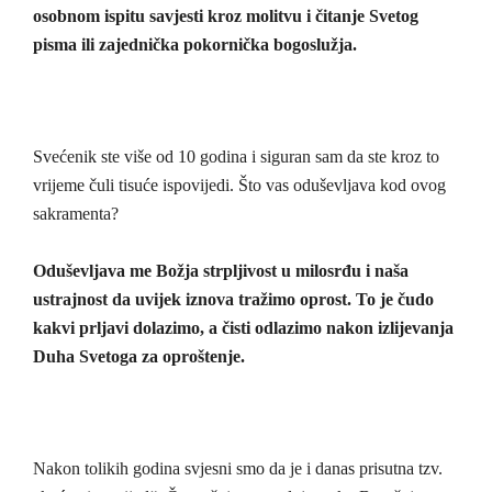
osobnom ispitu savjesti kroz molitvu i čitanje Svetog
pisma ili zajednička pokornička bogoslužja.
Svećenik ste više od 10 godina i siguran sam da ste kroz to
vrijeme čuli tisuće ispovijedi. Što vas oduševljava kod ovog
sakramenta?
Oduševljava me Božja strpljivost u milosrđu i naša
ustrajnost da uvijek iznova tražimo oprost. To je čudo
kakvi prljavi dolazimo, a čisti odlazimo nakon izlijevanja
Duha Svetoga za oproštenje.
Nakon tolikih godina svjesni smo da je i danas prisutna tzv.