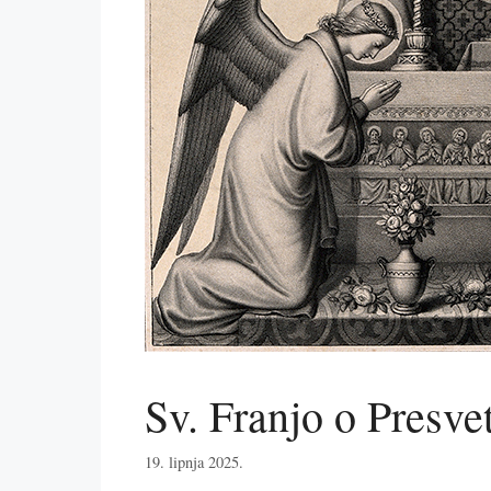
Sv. Franjo o Presvet
19. lipnja 2025.