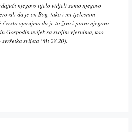
edajući njegovo tijelo vidjeli samo njegovo
rovali da je on Bog, tako i mi tjelesnim
 čvrsto vjerujmo da je to živo i pravo njegovo
ačin Gospodin uvijek sa svojim vjernima, kao
 svršetka svijeta
(Mt 28,20).