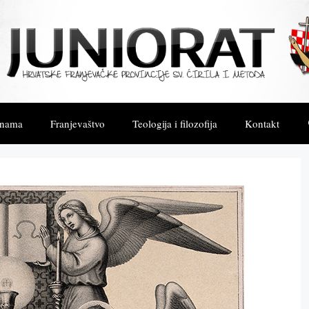
 nama
Franjevaštvo
Teologija i filozofija
Kontakt