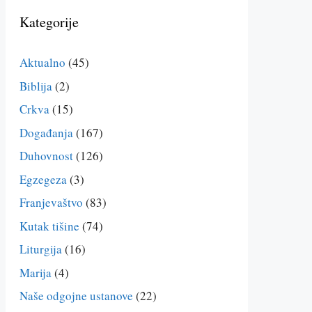
Kategorije
Aktualno
(45)
Biblija
(2)
Crkva
(15)
Događanja
(167)
Duhovnost
(126)
Egzegeza
(3)
Franjevaštvo
(83)
Kutak tišine
(74)
Liturgija
(16)
Marija
(4)
Naše odgojne ustanove
(22)