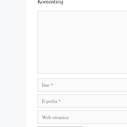
Komentiraj
Komentar
Ime
E-
pošta
Web-
stranica