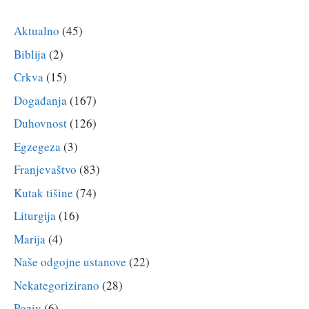
Aktualno
(45)
Biblija
(2)
Crkva
(15)
Događanja
(167)
Duhovnost
(126)
Egzegeza
(3)
Franjevaštvo
(83)
Kutak tišine
(74)
Liturgija
(16)
Marija
(4)
Naše odgojne ustanove
(22)
Nekategorizirano
(28)
Poziv
(6)