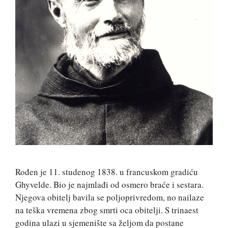
Rođen je 11. studenog 1838. u francuskom gradiću
Ghyvelde. Bio je najmlađi od osmero braće i sestara.
Njegova obitelj bavila se poljoprivredom, no nailaze
na teška vremena zbog smrti oca obitelji. S trinaest
godina ulazi u sjemenište sa željom da postane