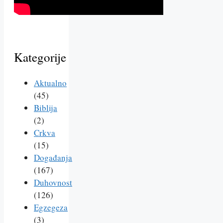
Kategorije
Aktualno
(45)
Biblija
(2)
Crkva
(15)
Događanja
(167)
Duhovnost
(126)
Egzegeza
(3)