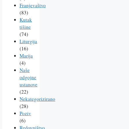
Franjevaštvo
(83)
Kutak
tišine
(74)
Liturgija
(16)
Marija
(4)
Naše
odgojne
ustanove
(22)
Nekategorizirano
(28)
Poziv
(6)
Redovništvo