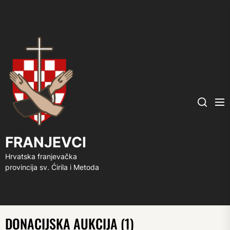
FRANJEVCI
Me
Search
FRANJEVCI
Hrvatska franjevačka
provincija sv. Ćirila i Metoda
DONACIJSKA AUKCIJA (1)