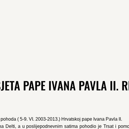
JETA PAPE IVANA PAVLA II. R
pohoda ( 5-9. VI. 2003-2013.) Hrvatskoj pape Ivana Pavla II.
a Delti, a u poslijepodnevnim satima pohodio je Trsat i pomo