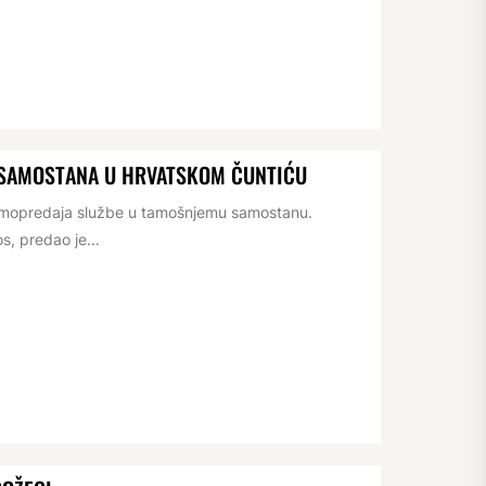
 SAMOSTANA U HRVATSKOM ČUNTIĆU
rimopredaja službe u tamošnjemu samostanu.
s, predao je...