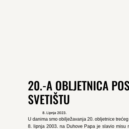
20.-A OBLJETNICA POS
SVETIŠTU
8. Lipnja 2023.
U danima smo obilježavanja 20. obljetnice trećeg 
8. lipnja 2003. na Duhove Papa je slavio misu n