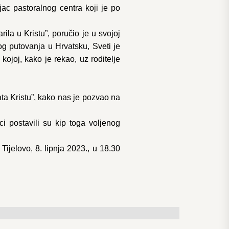
ac pastoralnog centra koji je po
ila u Kristu”, poručio je u svojoj
og putovanja u Hrvatsku, Sveti je
ojoj, kako je rekao, uz roditelje
ata Kristu”, kako nas je pozvao na
ci postavili su kip toga voljenog
Tijelovo, 8. lipnja 2023., u 18.30