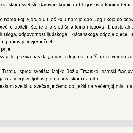
Trsatskom svetištu darovao krunicu i blagoslovio kamen temelj
 narod koji vjeruje u riječ koju nam je dao Bog i koja se ostvar
i o obitelji, što je bila središnja tema njegova III. pastoraln
ih uloga, odgovornost ljudskoga i kršćanskoga odgoja djece, u k
o pripravljeni vjeroučitelji.
prije.
 svijetli i poziva nas da ga nasljedujemo i da “širom otvorimo vr
rsatu, ispred svetišta Majke Božje Trsatske, trsatski franjev
ga i na njegovu ljubav prema hrvatskom narodu.
tskom svetištu, svečanije ćemo obilježiti na večernjoj misi, na 