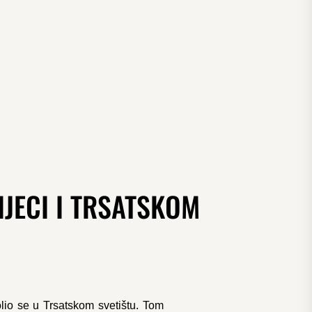
IJECI I TRSATSKOM
lio se u Trsatskom svetištu. Tom