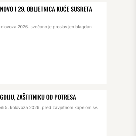
OVO I 29. OBLJETNICA KUĆE SUSRETA
kolovoza 2026. svečano je proslavljen blagdan
IGDIJU, ZAŠTITNIKU OD POTRESA
pili 5. kolovoza 2026. pred zavjetnom kapelom sv.