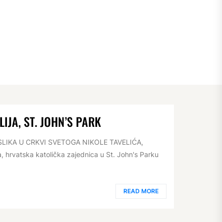
IJA, ST. JOHN’S PARK
 SLIKA U CRKVI SVETOGA NIKOLE TAVELIĆA,
 hrvatska katolička zajednica u St. John's Parku
READ MORE