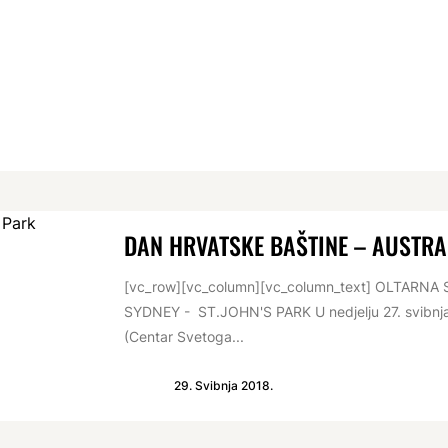
DAN HRVATSKE BAŠTINE – AUSTRAL
[vc_row][vc_column][vc_column_text] OLTARNA
SYDNEY - ST.JOHN'S PARK U nedjelju 27. svibnja,
(Centar Svetoga...
29. Svibnja 2018.