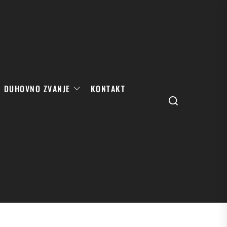
DUHOVNO ZVANJE
KONTAKT
Search