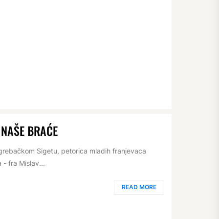
 NAŠE BRAĆE
zagrebačkom Sigetu, petorica mladih franjevaca
- fra Mislav...
READ MORE