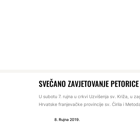
SVEČANO ZAVJETOVANJE PETORICE
U subotu 7. rujna u crkvi Uzvišenja sv. Križa, u 
Hrvatske franjevačke provincije sv. Ćirila i Metoda 
8. Rujna 2019.