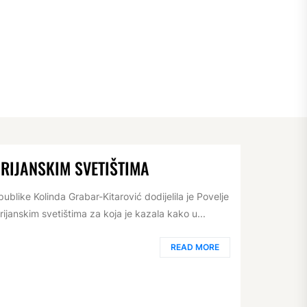
RIJANSKIM SVETIŠTIMA
ike Kolinda Grabar-Kitarović dodijelila je Povelje
ijanskim svetištima za koja je kazala kako u...
READ MORE