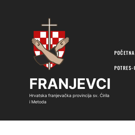
FRANJEVCI
POČETNA
POTRES-
FRANJEVCI
Hrvatska franjevačka provincija sv. Ćirila
i Metoda