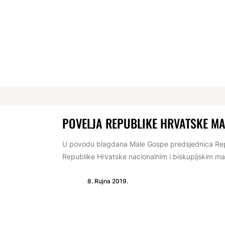
POVELJA REPUBLIKE HRVATSKE MA
U povodu blagdana Male Gospe predsjednica Republ
Republike Hrvatske nacionalnim i biskupijskim mar
8. Rujna 2019.