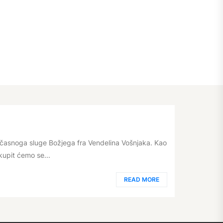
snoga sluge Božjega fra Vendelina Vošnjaka. Kao
kupit ćemo se...
READ MORE