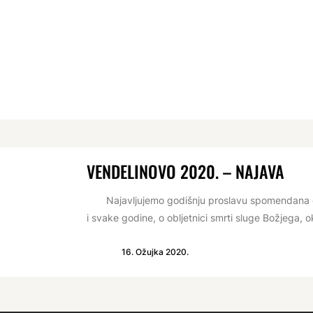
VENDELINOVO 2020. – NAJAVA
Najavljujemo godišnju proslavu spomendana ča
i svake godine, o obljetnici smrti sluge Božjega, o
16. Ožujka 2020.