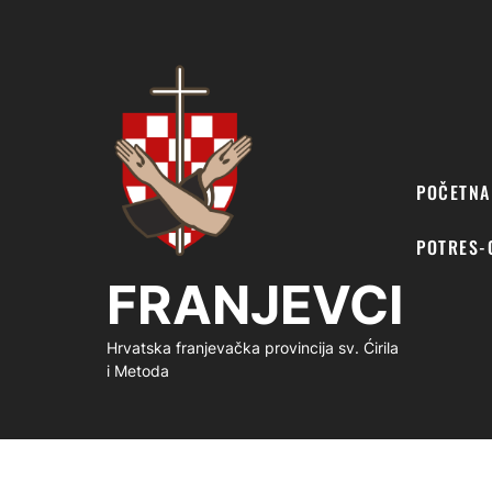
FRANJEVCI
POČETNA
POTRES-
FRANJEVCI
Hrvatska franjevačka provincija sv. Ćirila
i Metoda