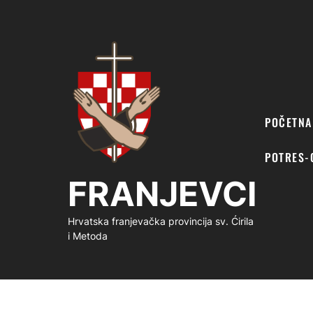
FRANJEVCI
POČETNA
POTRES-
FRANJEVCI
Hrvatska franjevačka provincija sv. Ćirila
i Metoda