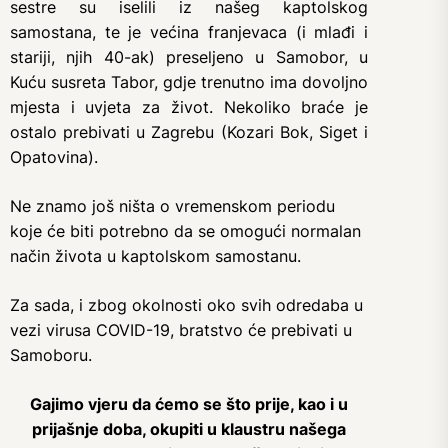
sestre su iselili iz našeg kaptolskog
samostana, te je većina franjevaca (i mlađi i
stariji, njih 40-ak) preseljeno u Samobor, u
Kuću susreta Tabor, gdje trenutno ima dovoljno
mjesta i uvjeta za život. Nekoliko braće je
ostalo prebivati u Zagrebu (Kozari Bok, Siget i
Opatovina).
Ne znamo još ništa o vremenskom periodu
koje će biti potrebno da se omogući normalan
način života u kaptolskom samostanu.
Za sada, i zbog okolnosti oko svih odredaba u
vezi virusa COVID-19, bratstvo će prebivati u
Samoboru.
Gajimo vjeru da ćemo se što prije, kao i u
prijašnje doba, okupiti u klaustru našega