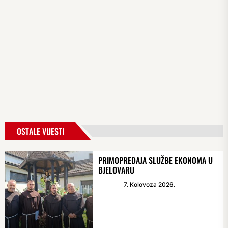
OSTALE VIJESTI
PRIMOPREDAJA SLUŽBE EKONOMA U
BJELOVARU
7. Kolovoza 2026.