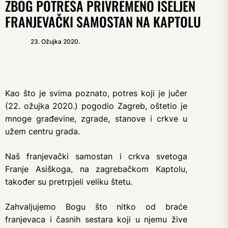
ZBOG POTRESA PRIVREMENO ISELJEN
FRANJEVAČKI SAMOSTAN NA KAPTOLU
23. Ožujka 2020.
Kao što je svima poznato, potres koji je jučer
(22. ožujka 2020.) pogodio Zagreb, oštetio je
mnoge građevine, zgrade, stanove i crkve u
užem centru grada.
Naš franjevački samostan i crkva svetoga
Franje Asiškoga, na zagrebačkom Kaptolu,
također su pretrpjeli veliku štetu.
Zahvaljujemo Bogu što nitko od braće
franjevaca i časnih sestara koji u njemu žive