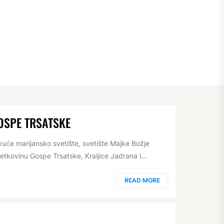
OSPE TRSATSKE
vuće marijansko svetište, svetište Majke Božje
vetkovinu Gospe Trsatske, Kraljice Jadrana i...
READ MORE