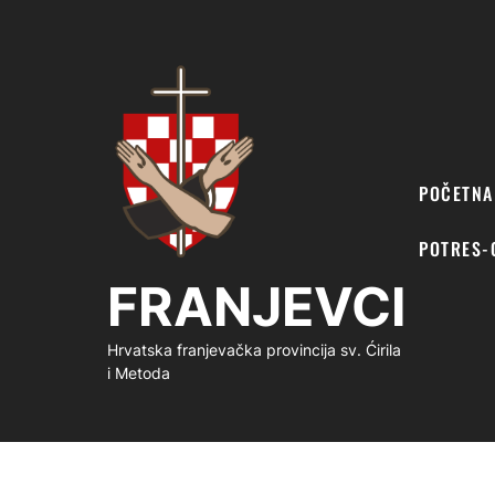
FRANJEVCI
POČETNA
POTRES-
FRANJEVCI
Hrvatska franjevačka provincija sv. Ćirila
i Metoda