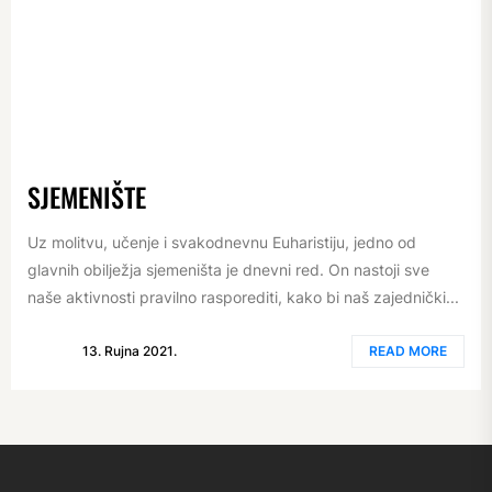
SJEMENIŠTE
Uz molitvu, učenje i svakodnevnu Euharistiju, jedno od
glavnih obilježja sjemeništa je dnevni red. On nastoji sve
naše aktivnosti pravilno rasporediti, kako bi naš zajednički...
13. Rujna 2021.
READ MORE