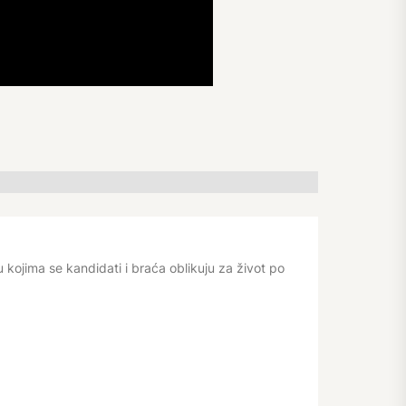
kojima se kandidati i braća oblikuju za život po