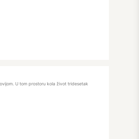
lovijom. U tom prostoru kola život tridesetak