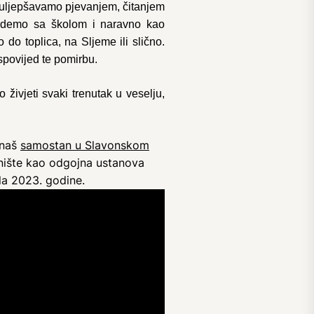
, uljepšavamo pjevanjem, čitanjem
e idemo sa školom i naravno kao
do toplica, na Sljeme ili slično.
povijed te pomirbu.
 živjeti svaki trenutak u veselju,
 naš
samostan u Slavonskom
ište kao odgojna ustanova
ula 2023. godine.