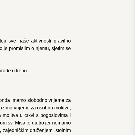
oji sve naše aktivnosti pravilno
bolje promislim o njemu, sjetim se
rođe u trenu.
 i onda imamo slobodno vrijeme za
alazimo vrijeme za osobnu molitvu,
 molitva u crkvi s bogoslovima i
tkom sv. Misa je ujutro jer nemamo
, zajedničkim druženjem, stolnim