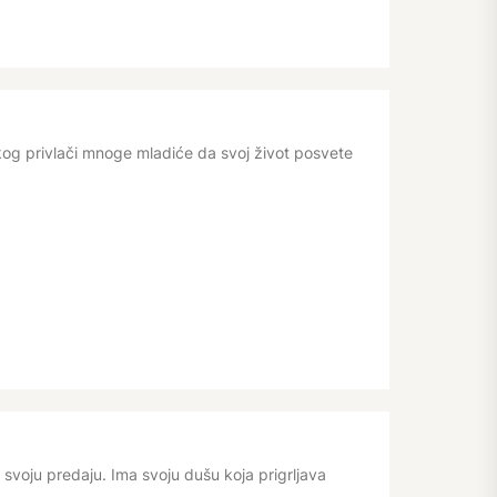
kog privlači mnoge mladiće da svoj život posvete
 svoju predaju. Ima svoju dušu koja prigrljava