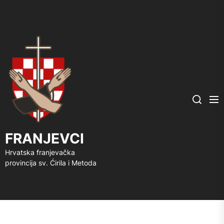
FRANJEVCI
Me
Search
FRANJEVCI
Hrvatska franjevačka
provincija sv. Ćirila i Metoda