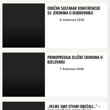
ODRŽAN SASTANAK KONFERENCIJE
SV. JERONIMA U DUBROVNIKU
8. Kolovoza 2026.
PRIMOPREDAJA SLUŽBE EKONOMA U
BJELOVARU
7. Kolovoza 2026.
„VELIKE SMO STVARI OBEĆALI…” –