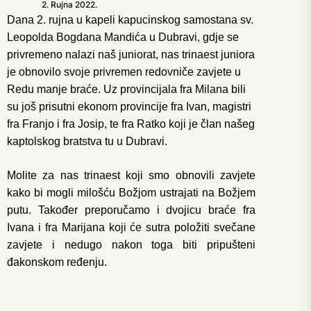
2. Rujna 2022.
Dana 2. rujna u kapeli kapucinskog samostana sv.
Leopolda Bogdana Mandića u Dubravi, gdje se
privremeno nalazi naš juniorat, nas trinaest juniora
je obnovilo svoje privremen redovniče zavjete u
Redu manje braće. Uz provincijala fra Milana bili
su još prisutni ekonom provincije fra Ivan, magistri
fra Franjo i fra Josip, te fra Ratko koji je član našeg
kaptolskog bratstva tu u Dubravi.
Molite za nas trinaest koji smo obnovili zavjete
kako bi mogli milošću Božjom ustrajati na Božjem
putu. Također preporučamo i dvojicu braće fra
Ivana i fra Marijana koji će sutra položiti svečane
zavjete i nedugo nakon toga biti pripušteni
đakonskom ređenju.