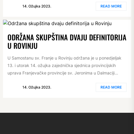
14. Ožujka 2023.
READ MORE
ODRŽANA SKUPŠTINA DVAJU DEFINITORIJA
U ROVINJU
U Samostanu sv. Franje u Rovinju održana je u ponedjeljak
13. i utorak 14. ožujka zajednička sjednica provincijskih
uprava Franjevačke provincije sv. Jeronima u Dalmaciji...
14. Ožujka 2023.
READ MORE