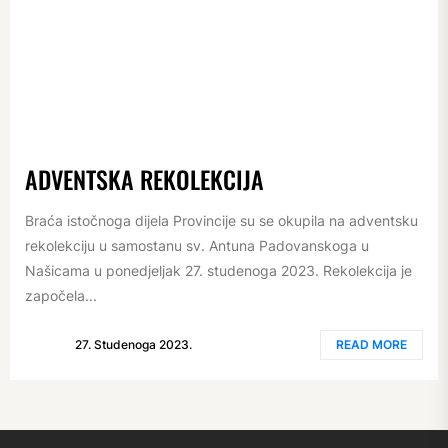
ADVENTSKA REKOLEKCIJA
Braća istočnoga dijela Provincije su se okupila na adventsku
rekolekciju u samostanu sv. Antuna Padovanskoga u
Našicama u ponedjeljak 27. studenoga 2023. Rekolekcija je
započela...
27. Studenoga 2023.
READ MORE