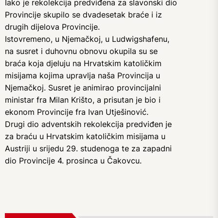
Iako je rekolekcija predviđena za slavonski dio
Provincije skupilo se dvadesetak braće i iz
drugih dijelova Provincije.
Istovremeno, u Njemačkoj, u Ludwigshafenu,
na susret i duhovnu obnovu okupila su se
braća koja djeluju na Hrvatskim katoličkim
misijama kojima upravlja naša Provincija u
Njemačkoj. Susret je animirao provincijalni
ministar fra Milan Krišto, a prisutan je bio i
ekonom Provincije fra Ivan Utješinović.
Drugi dio adventskih rekolekcija predviđen je
za braću u Hrvatskim katoličkim misijama u
Austriji u srijedu 29. studenoga te za zapadni
dio Provincije 4. prosinca u Čakovcu.