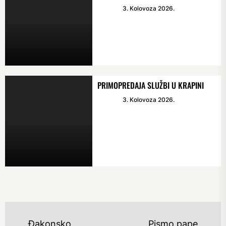
3. Kolovoza 2026.
PRIMOPREDAJA SLUŽBI U KRAPINI
3. Kolovoza 2026.
NAVIGACIJA
Đakonsko
Pismo pape