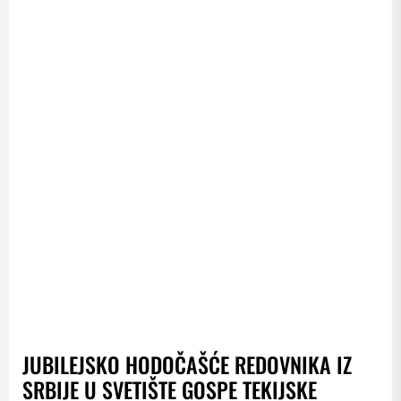
JUBILEJSKO HODOČAŠĆE REDOVNIKA IZ
SRBIJE U SVETIŠTE GOSPE TEKIJSKE