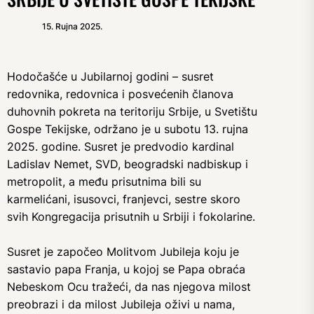
15. Rujna 2025.
Hodočašće u Jubilarnoj godini – susret
redovnika, redovnica i posvećenih članova
duhovnih pokreta na teritoriju Srbije, u Svetištu
Gospe Tekijske, održano je u subotu 13. rujna
2025. godine. Susret je predvodio kardinal
Ladislav Nemet, SVD, beogradski nadbiskup i
metropolit, a među prisutnima bili su
karmelićani, isusovci, franjevci, sestre skoro
svih Kongregacija prisutnih u Srbiji i fokolarine.
Susret je započeo Molitvom Jubileja koju je
sastavio papa Franja, u kojoj se Papa obraća
Nebeskom Ocu tražeći, da nas njegova milost
preobrazi i da milost Jubileja oživi u nama,