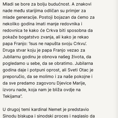
Mladi se bore za bolju budućnost. A znakovi
nade među starijima odličan su primjer za
mlade generacije. Postoji bojazan da ćemo za
nekoliko godina imati manje redovnika i
redovnica te kako će Crkva biti sposobna da
pokaže bogatstvo zvanja, ali kako je rekao
papa Franjo: ‘Isus ne napušta svoju Crkvu’.
Druga stvar koju je papa Franjo vezao za
Jubilarnu godinu je obnova našeg života, da
pogledamo u sebe, da se obratimo. Jubilarna
godina daje i potpuni oprost, ali Sveti Otac je
preporučio, da se molimo i za naše pokojne i
da sve predamo zagovoru Djevice Marije,
izvoru nade, koja nam je bliža ovdje na
Tekijama”.
U drugoj temi kardinal Nemet je predstavio
Sinodu biskupa i sinodski proces i naglasio da