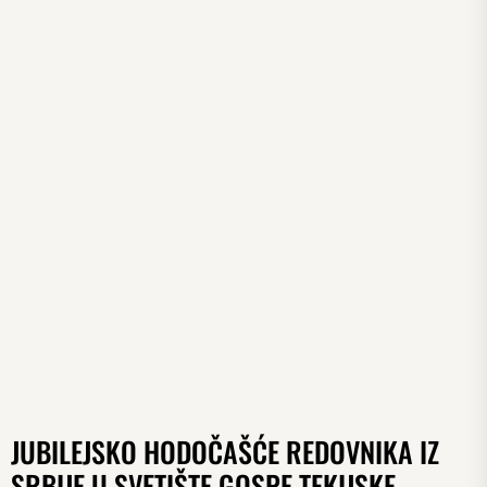
JUBILEJSKO HODOČAŠĆE REDOVNIKA IZ
SRBIJE U SVETIŠTE GOSPE TEKIJSKE