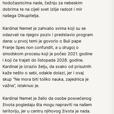
hodočasnicima nade, čežnju za nebeskim
dobrima te na cijeli svet izlije radost i mir
našega Otkupitelja.
Kardinal Nemet je zahvalio svima koji su se
odazvali na njegov poziv i predstavio program
dana: u prvoj temi je govorio o Buli pape
Franje Spes non confundit, a u drugoj o
sinodskom procesu koji je počeo 2021. godine
i koji će trajati do listopada 2028. godine.
Kardinal je izrazio želju, da svako od prisutnih
kaže nešto o sebi, odakle dolazi, jer i ovaj
skup “Ne mora biti toliko nauka, zajednica je
važna”, istaknuo je.
Kardinal Nemet je želio da osobe posvećenog
života pogledaju šta mogu napraviti na našem
teritoriju, jer u centru njihovog života je nada.