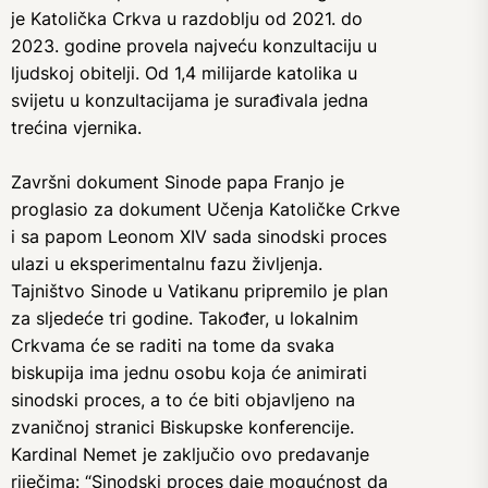
je Katolička Crkva u razdoblju od 2021. do
2023. godine provela najveću konzultaciju u
ljudskoj obitelji. Od 1,4 milijarde katolika u
svijetu u konzultacijama je surađivala jedna
trećina vjernika.
Završni dokument Sinode papa Franjo je
proglasio za dokument Učenja Katoličke Crkve
i sa papom Leonom XIV sada sinodski proces
ulazi u eksperimentalnu fazu življenja.
Tajništvo Sinode u Vatikanu pripremilo je plan
za sljedeće tri godine. Također, u lokalnim
Crkvama će se raditi na tome da svaka
biskupija ima jednu osobu koja će animirati
sinodski proces, a to će biti objavljeno na
zvaničnoj stranici Biskupske konferencije.
Kardinal Nemet je zaključio ovo predavanje
riječima: “Sinodski proces daje mogućnost da