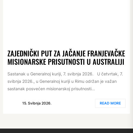
ZAJEDNIČKI PUT ZA JAČANJE FRANJEVAČKE
MISIONARSKE PRISUTNOSTI U AUSTRALIJI
Sastanak u Generalnoj kuriji, 7. svibnja 2026. U četvrtak, 7.
svibnja 2026., u Generalnoj kuriji u Rimu održan je važan
sastanak posvećen misionarskoj prisutnosti...
15. Svibnja 2026.
READ MORE