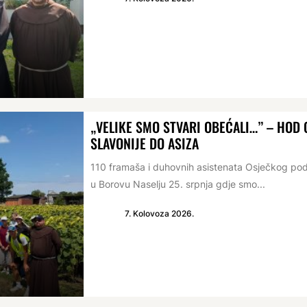
„VELIKE SMO STVARI OBEĆALI…” – HO
SLAVONIJE DO ASIZA
110 framaša i duhovnih asistenata Osječkog po
u Borovu Naselju 25. srpnja gdje smo...
7. Kolovoza 2026.