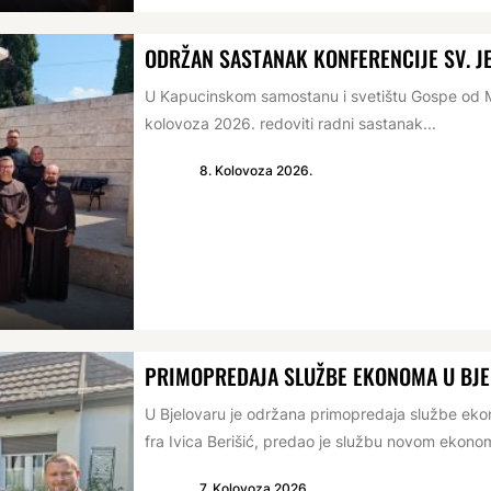
ODRŽAN SASTANAK KONFERENCIJE SV. 
U Kapucinskom samostanu i svetištu Gospe od Mi
kolovoza 2026. redoviti radni sastanak...
8. Kolovoza 2026.
PRIMOPREDAJA SLUŽBE EKONOMA U BJ
U Bjelovaru je održana primopredaja službe e
fra Ivica Berišić, predao je službu novom ekonomu
7. Kolovoza 2026.