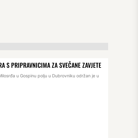
RA S PRIPRAVNICIMA ZA SVEČANE ZAVJETE
losrđa u Gospinu polju u Dubrovniku održan je u