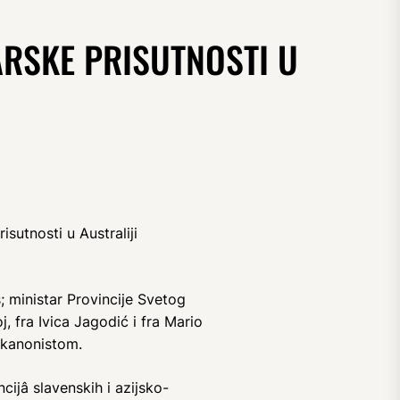
ARSKE PRISUTNOSTI U
sutnosti u Australiji
; ministar Provincije Svetog
j, fra Ivica Jagodić i fra Mario
i kanonistom.
cijâ slavenskih i azijsko-