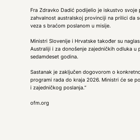
Fra Zdravko Dadić podijelio je iskustvo svoje 
zahvalnost australskoj provinciji na prilici d
veza s braćom poslanom u misije.
Ministri Slovenije i Hrvatske također su nagla
Australiji i za donošenje zajedničkih odluka u 
sedamdeset godina.
Sastanak je zaključen dogovorom o konkretnom 
programi rada do kraja 2026. Ministri će se p
i zajedničkog poslanja.“
ofm.org