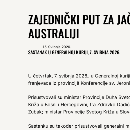
ZAJEDNIČKI PUT ZA J
AUSTRALIJI
15. Svibnja 2026.
SASTANAK U GENERALNOJ KURIJI, 7. SVIBNJA 2026.
U četvrtak, 7. svibnja 2026., u Generalnoj kuri
franjevaca iz provincijâ Konferencije sv. Jeron
Prisustvovali su ministar Provincije Duha Svet
Križa u Bosni i Hercegovini, fra Zdravko Dadić; 
Zubak; ministar Provincije Svetog Križa u Slove
Sastanku su također prisustvovali generalni min