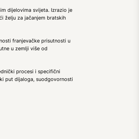
 dijelovima svijeta. Izrazio je
ći želju za jačanjem bratskih
nosti franjevačke prisutnosti u
utne u zemlji više od
nički procesi i specifični
ki put dijaloga, suodgovornosti