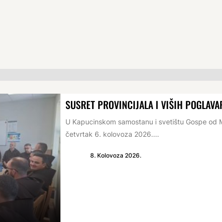
SUSRET PROVINCIJALA I VIŠIH POGLAVA
U Kapucinskom samostanu i svetištu Gospe od Mi
četvrtak 6. kolovoza 2026....
8. Kolovoza 2026.