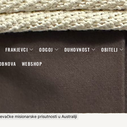
FRANJEVCI
ODGOJ
DUHOVNOST
OBITELJ
OBNOVA
WEBSHOP
evačke misionarske prisutnosti u Australiji