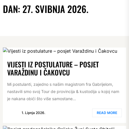
DAN:
27. SVIBNJA 2026.
VIJESTI IZ POSTULATURE – POSJET
VARAŽDINU I ČAKOVCU
Mi postulanti, zajedno s našim magistrom fra Gabrijelom,
nastavili smo svoj Tour de provincija & kustodija u kojoj nam
je nakana obići što više samostane...
1. Lipnja 2026.
READ MORE