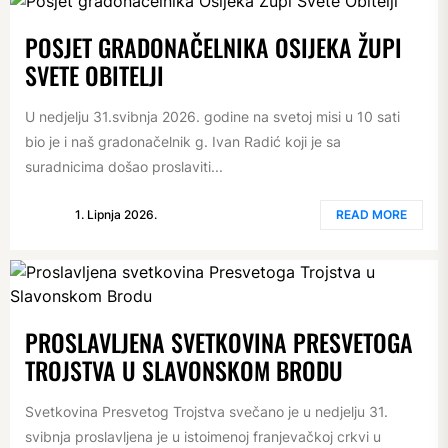
POSJET GRADONAČELNIKA OSIJEKA ŽUPI
SVETE OBITELJI
U nedjelju 31.svibnja 2026. godine na svetoj misi u 10 sati
bio je i naš gradonačelnik g. Ivan Radić koji je sa
suradnicima došao proslaviti...
1. Lipnja 2026.
READ MORE
PROSLAVLJENA SVETKOVINA PRESVETOGA
TROJSTVA U SLAVONSKOM BRODU
Svetkovina Presvetog Trojstva svečano je u nedjelju 31.
svibnja proslavljena je u istoimenoj franjevačkoj crkvi u