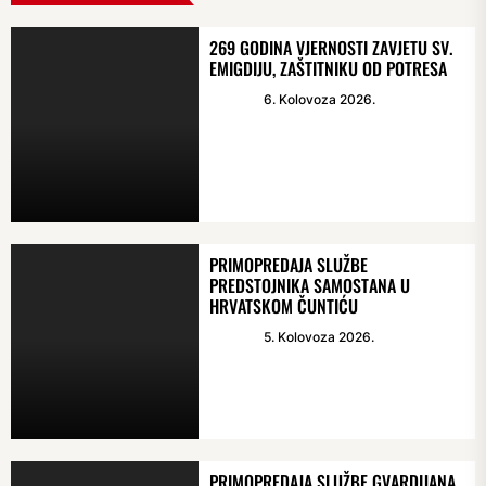
269 GODINA VJERNOSTI ZAVJETU SV.
EMIGDIJU, ZAŠTITNIKU OD POTRESA
6. Kolovoza 2026.
PRIMOPREDAJA SLUŽBE
PREDSTOJNIKA SAMOSTANA U
HRVATSKOM ČUNTIĆU
5. Kolovoza 2026.
PRIMOPREDAJA SLUŽBE GVARDIJANA