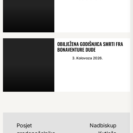
OBILJEŽENA GODIŠNJICA SMRTI FRA
BONAVENTURE DUDE
3. Kolovoza 2026.
NAVIGACIJA
Posjet
Nadbiskup