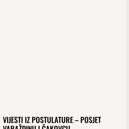
VIJESTI IZ POSTULATURE – POSJET
VARAŽDINU I ČAKOVCU