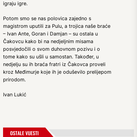
igraju igre.
Potom smo se nas polovica zajedno s
magistrom uputili za Pulu, a trojica naše braće
– Ivan Ante, Goran i Damjan – su ostala u
Čakovcu kako bi na nedjeljnim misama
posvjedočili o svom duhovnom pozivu i o
tome kako su ušli u samostan. Također, u
nedjelju su ih braća fratri iz Čakovca proveli
kroz Međimurje koje ih je oduševilo prelijepom
prirodom.
Ivan Lukić
OSTALE VIJESTI