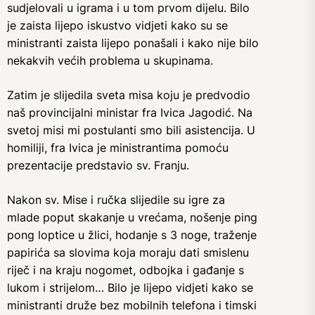
sudjelovali u igrama i u tom prvom dijelu. Bilo
je zaista lijepo iskustvo vidjeti kako su se
ministranti zaista lijepo ponašali i kako nije bilo
nekakvih većih problema u skupinama.
Zatim je slijedila sveta misa koju je predvodio
naš provincijalni ministar fra Ivica Jagodić. Na
svetoj misi mi postulanti smo bili asistencija. U
homiliji, fra Ivica je ministrantima pomoću
prezentacije predstavio sv. Franju.
Nakon sv. Mise i ručka slijedile su igre za
mlade poput skakanje u vrećama, nošenje ping
pong loptice u žlici, hodanje s 3 noge, traženje
papirića sa slovima koja moraju dati smislenu
riječ i na kraju nogomet, odbojka i gađanje s
lukom i strijelom… Bilo je lijepo vidjeti kako se
ministranti druže bez mobilnih telefona i timski