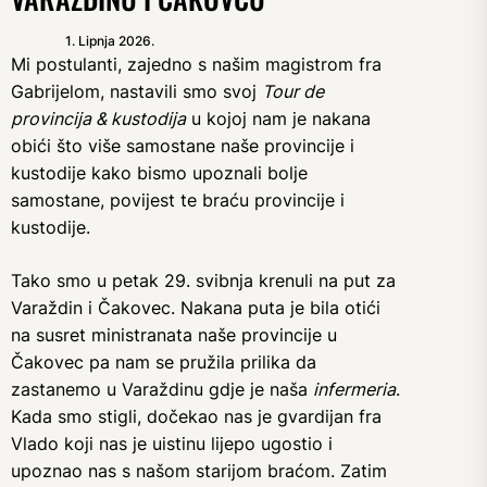
1. Lipnja 2026.
Mi postulanti, zajedno s našim magistrom fra
Gabrijelom, nastavili smo svoj
Tour de
provincija & kustodija
u kojoj nam je nakana
obići što više samostane naše provincije i
kustodije kako bismo upoznali bolje
samostane, povijest te braću provincije i
kustodije.
Tako smo u petak 29. svibnja krenuli na put za
Varaždin i Čakovec. Nakana puta je bila otići
na susret ministranata naše provincije u
Čakovec pa nam se pružila prilika da
zastanemo u Varaždinu gdje je naša
infermeria
.
Kada smo stigli, dočekao nas je gvardijan fra
Vlado koji nas je uistinu lijepo ugostio i
upoznao nas s našom starijom braćom. Zatim