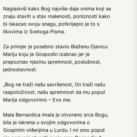
Naglasivši kako Bog najviše daje onima koji se
znaju staviti u stav malenosti, poniznosti kako
bi iskazao svoju snagu, potkrijepio je to s
likovima iz Svetoga Pisma.
Za primjer je posebno stavio Blaženu Djevicu
Mariju koju je Gospodin izabrao jer je
prepoznao njezinu spremnost, poslušnost,
jednostavnost.
„Bog ne traži našu savršenost, On traži našu
raspoloživost, našu spremnost da mu poput
Marija odgovorimo – Evo me.
Mala Bernardica imala je otvoreno srce Bogu,
bila je iskrena u svojim odgovorima o
Gospinim viđenjima u Lurdu. I mi smo poput