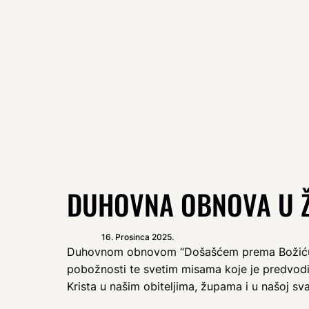
DUHOVNA OBNOVA U ŽUP
16. Prosinca 2025.
Duhovnom obnovom “Došašćem prema Božiću” p
pobožnosti te svetim misama koje je predvodio 
Krista u našim obiteljima, župama i u našoj sv