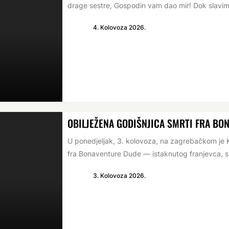
drage sestre, Gospodin vam dao mir! Dok slavim
4. Kolovoza 2026.
OBILJEŽENA GODIŠNJICA SMRTI FRA BO
U ponedjeljak, 3. kolovoza, na zagrebačkom je K
fra Bonaventure Dude — istaknutog franjevca, s
3. Kolovoza 2026.