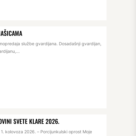
NAŠICAMA
opredaja službe gvardijana. Dosadašnji gvardijan,
rdijanu,...
VINI SVETE KLARE 2026.
. kolovoza 2026. – Porcijunkulski oprost Moje