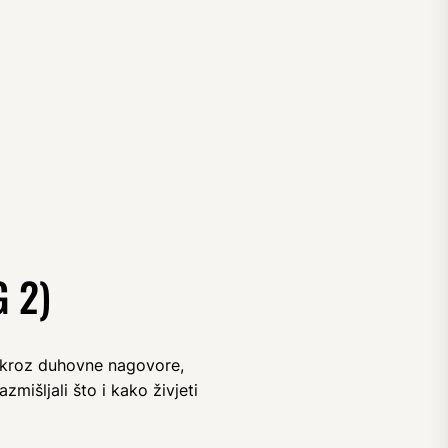
 2)
 kroz duhovne nagovore,
mišljali što i kako živjeti