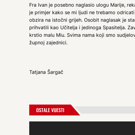
Fra Ivan je posebno naglasio ulogu Marije, re
je primjer kako se mi ljudi ne trebamo odricati
obzira na istočni grijeh. Osobit naglasak je s
prihvatili kao Učitelja i jedinoga Spasitelja. 
krstio malu Miu. Svima nama koji smo sudjelov
župnoj zajednici.
Tatjana Šargač
OSTALE VIJESTI