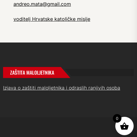
andreo.mata@gmail.com
voditelj Hrvatske katoličke misije
ZAŠTITA MALOLJETNIKA
Izjava o zaštiti maloljetnika i odraslih ranjivih osoba
0
UP
↑