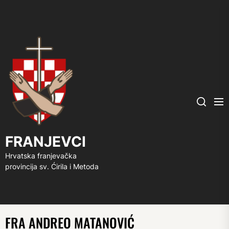
FRANJEVCI
Me
Search
FRANJEVCI
Hrvatska franjevačka
provincija sv. Ćirila i Metoda
FRA ANDREO MATANOVIĆ