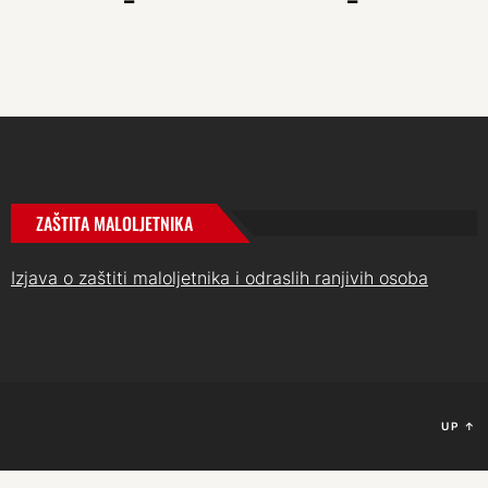
ZAŠTITA MALOLJETNIKA
Izjava o zaštiti maloljetnika i odraslih ranjivih osoba
UP
↑