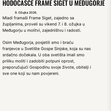
HODOČAŠĆE FRAME SIGET U MEĐUGORJE
9. Ožujka 2026.
Mladi framaši Frame Siget, zajedno sa
župljanima, proveli su vikend 7. i 8. ožujka u
Međugorju u molitvi, zajedništvu i radosti.
Osim Međugorja, posjetili smo i braću
franjevce u Svetište Gospe Sinjske, koja su nas
srdačno dočekala. U oba svetišta imali smo
priliku moliti i zadobiti potpuni oprost,
preporučujući Gospodinu svoje živote, obitelji i
sve one koji su nam povjereni.