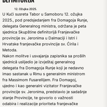
12. Ožujka 2025.
U Kući susreta Tabor u Samoboru 12. ožujka
2025., pod predsjedanjem fra Domagoja Runje,
delegata Generalnog ministra, održana je peta
sjednica Skupštine definitorijâ Franjevačke
provincije sv. Jeronima u Dalmaciji i Istri i
Hrvatske franjevačke provincije sv. Ćirila i
Metoda.
Nakon molitve i usvajanja zapisnika sa prošlih
sjednicâ uslijedio je izvještaj generalnog
delegata fra Domagoja Runje koji je nedavno
imao sastanak u Rimu s generalnim ministrom
fra Massimom Fusarellijem. Fra Domagoj,
ujedno i kao generalni vizitator Franjevačke
provincije sv. Jeronima, predstavio je sadašnje
stanje Provincije, te govorio o važnosti
odabira i realizacije prioriteta franjevačke