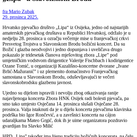
fra Mario Zubak
29. prosinca 2025.
Hrvatsko pjevačko društvo „Lipa“ iz Osijeka, jedno od najstarijih
amaterskih pjevačkog društava u Republici Hrvatskoj, održalo je u
nedjelju 28. prosinca u ozračju večernje mise u franjevačkoj crkvi
Presvetog Trojstva u Slavonskom Brodu božićni koncert. Da su
Božić i glazba neodvojivi i jedno dopunjava i uveličava drugo
pokazalo je tridesetak članova mješovitog zbora „Lipe” pod
umjetničkim vodstvom dirigentice Valerije Fischbach i kodirigentice
Ozane Tomić, u organizaciji Kazališno-koncertne dvorane „Ivane
Brlić-Mažuranić” i uz plemenito domaćinstvo Franjevačkog
samostana u Slavonskom Brodu, oduševljavajući te večeri
slavonskobrodsku glazbenu javnost.
Ujedno su dijelom ispravili i nevolju zbog otkazivanja ranije
najavljenoga koncerta Zbora HNK Osijek radi bolesti pjevača, pa
smo tako umjesto Osječana 14. prosinca slušali Osječane 28.
prosinca. Valja istaknuti da je u dijelu koncerta pjevačima klavirska
podrška bio Igor Rončević, a u završnici koncerta na cájon
udaraljkama Mateo Grgić, dok ih je uime organizatora pozdravio
gvardijan fra Slavko Milić
HPD „Lipa” također ima lijepu tradiciju božićnih koncerata, na čelu