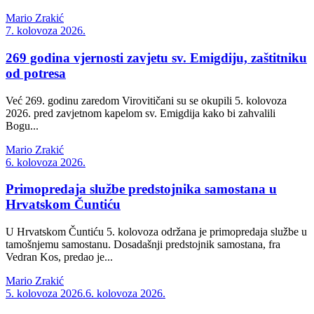
Mario Zrakić
7. kolovoza 2026.
269 godina vjernosti zavjetu sv. Emigdiju, zaštitniku
od potresa
Već 269. godinu zaredom Virovitičani su se okupili 5. kolovoza
2026. pred zavjetnom kapelom sv. Emigdija kako bi zahvalili
Bogu...
Mario Zrakić
6. kolovoza 2026.
Primopredaja službe predstojnika samostana u
Hrvatskom Čuntiću
U Hrvatskom Čuntiću 5. kolovoza održana je primopredaja službe u
tamošnjemu samostanu. Dosadašnji predstojnik samostana, fra
Vedran Kos, predao je...
Mario Zrakić
5. kolovoza 2026.
6. kolovoza 2026.