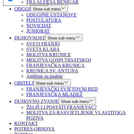
FRA ALEKSA BENIGAR
ODGOJ
Show sub menu
ODGOJNE USTANOVE
POSTULATURA
NOVICIJAT
JUNIORAT
DUHOVNOST
Show sub menu
SVETI FRANJO
SVETA KLARA
MOLITVA KRUNICE
MOLITVA GOSPI TRSATSKOJ
FRANJEVAČKA KRUNICA
KRUNICA SV. ANTUNA
Antifone za psalme
OBITELJ
Show sub menu
FRANJEVAČKI SVJETOVNI RED
FRANJEVAČKA MLADEŽ
DUHOVNO ZVANJE
Show sub menu
ŽELIŠ LI POSTATI FRANJEVAC?
MOLITVA ZA RASVJETLJENJE VLASTITOGA
POZIVA
KONTAKT
POTRES-OBNOVA