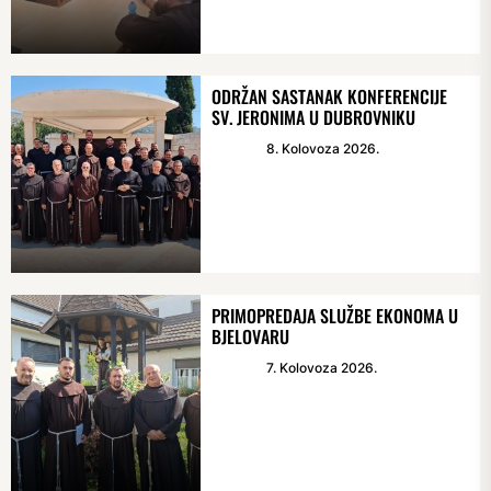
ODRŽAN SASTANAK KONFERENCIJE
SV. JERONIMA U DUBROVNIKU
8. Kolovoza 2026.
PRIMOPREDAJA SLUŽBE EKONOMA U
BJELOVARU
7. Kolovoza 2026.