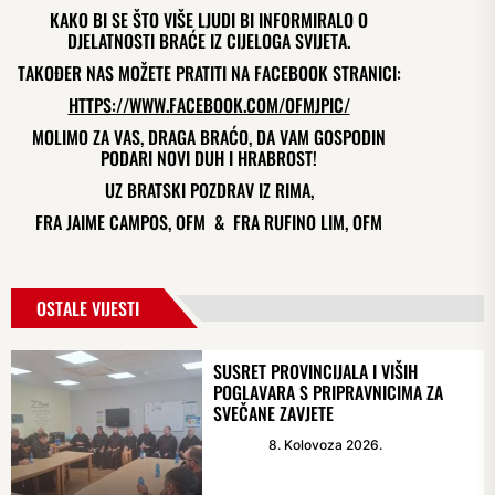
KAKO BI SE ŠTO VIŠE LJUDI BI INFORMIRALO O
DJELATNOSTI BRAĆE IZ CIJELOGA SVIJETA.
TAKOĐER NAS MOŽETE PRATITI NA FACEBOOK STRANICI:
HTTPS://WWW.FACEBOOK.COM/OFMJPIC/
MOLIMO ZA VAS, DRAGA BRAĆO, DA VAM GOSPODIN
PODARI NOVI DUH I HRABROST!
UZ BRATSKI POZDRAV IZ RIMA,
FRA JAIME CAMPOS, OFM & FRA RUFINO LIM, OFM
OSTALE VIJESTI
SUSRET PROVINCIJALA I VIŠIH
POGLAVARA S PRIPRAVNICIMA ZA
SVEČANE ZAVJETE
8. Kolovoza 2026.