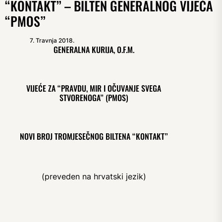
“KONTAKT” – BILTEN GENERALNOG VIJEĆA
“PMOS”
7. Travnja 2018.
GENERALNA KURIJA, O.F.M.
VIJEĆE ZA “PRAVDU, MIR I OČUVANJE SVEGA
STVORENOGA” (PMOS)
NOVI BROJ TROMJESEČNOG BILTENA “KONTAKT”
(preveden na hrvatski jezik)