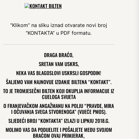
“Klikom” na sliku iznad otvarate novi broj
“KONTAKTA” u PDF formatu.
DRAGA BRAĆO,
SRETAN VAM USKRS,
NEKA VAS BLAGOSLOVI USKRSLI GOSPODIN!
ŠALJEMO VAM NAJNOVIJE IZDANJE BILTENA “KONTAKT”.
TO JE TROMJESEČNI BILTEN KOJI OKUPLJA INFORMACIJE IZ
CIJELOGA SVIJETA
O FRANJEVAČKOM ANGAŽMANU NA POLJU “PRAVDE, MIRA
I OČUVANJA SVEGA STVORENOGA” (VIJEĆE PMOS).
SLJEDEĆI BROJ “KONTAKTA” IZLAZI U LIPNJU 2018.G.
MOLIMO VAS DA PODIJELITE I POŠALJETE MEĐU SVOJOM
BRAĆOM OVAJ PRIMJERAK,