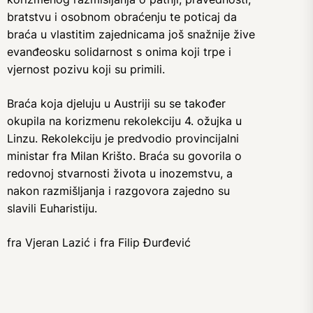
bratstvu i osobnom obraćenju te poticaj da
braća u vlastitim zajednicama još snažnije žive
evanđeosku solidarnost s onima koji trpe i
vjernost pozivu koji su primili.
Braća koja djeluju u Austriji su se također
okupila na korizmenu rekolekciju 4. ožujka u
Linzu. Rekolekciju je predvodio provincijalni
ministar fra Milan Krišto. Braća su govorila o
redovnoj stvarnosti života u inozemstvu, a
nakon razmišljanja i razgovora zajedno su
slavili Euharistiju.
fra Vjeran Lazić i fra Filip Đurđević