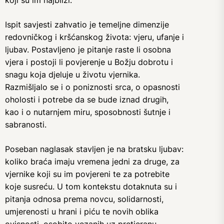
koji su im najbliži.
Ispit savjesti zahvatio je temeljne dimenzije
redovničkog i kršćanskog života: vjeru, ufanje i
ljubav. Postavljeno je pitanje raste li osobna
vjera i postoji li povjerenje u Božju dobrotu i
snagu koja djeluje u životu vjernika.
Razmišljalo se i o poniznosti srca, o opasnosti
oholosti i potrebe da se bude iznad drugih,
kao i o nutarnjem miru, sposobnosti šutnje i
sabranosti.
Poseban naglasak stavljen je na bratsku ljubav:
koliko braća imaju vremena jedni za druge, za
vjernike koji su im povjereni te za potrebite
koje susreću. U tom kontekstu dotaknuta su i
pitanja odnosa prema novcu, solidarnosti,
umjerenosti u hrani i piću te novih oblika