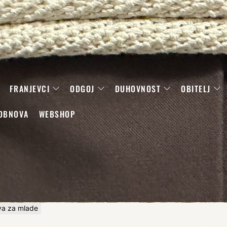
FRANJEVCI
ODGOJ
DUHOVNOST
OBITELJ
OBNOVA
WEBSHOP
va za mlade