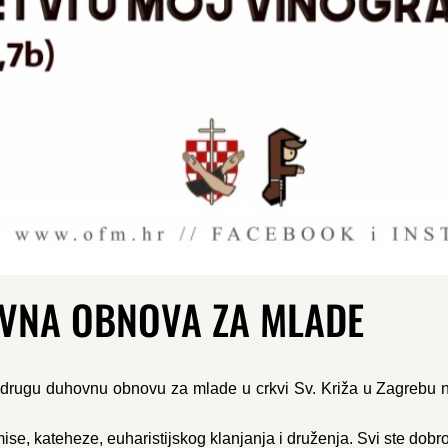
VNA OBNOVA ZA MLADE
2. drugu duhovnu obnovu za mlade u crkvi Sv. Križa u Zagreb
ise, kateheze, euharistijskog klanjanja i druženja. Svi ste dobro