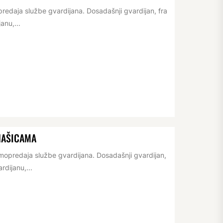
redaja službe gvardijana. Dosadašnji gvardijan, fra
anu,...
NAŠICAMA
opredaja službe gvardijana. Dosadašnji gvardijan,
rdijanu,...