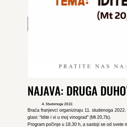
NAJAVA: DRUGA DUHO
4. Studenoga 2022.
Braća franjevci organiziraju 11. studenoga 202
glasi: “Idite i vi u moj vinograd” (Mt 20,7b).
Program počinje u 18.30 h, a sastoji se od svete m