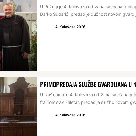
U Požegi je 4. kolovoza održana svečana primop
Darko Sudarić, predao je dužnost novom gvardij
4. Kolovoza 2026.
PRIMOPREDAJA SLUŽBE GVARDIJANA U 
U Našicama je 4. kolovoza održana svečana prim
fra Tomislav Faletar, predao je službu novom gva
4. Kolovoza 2026.