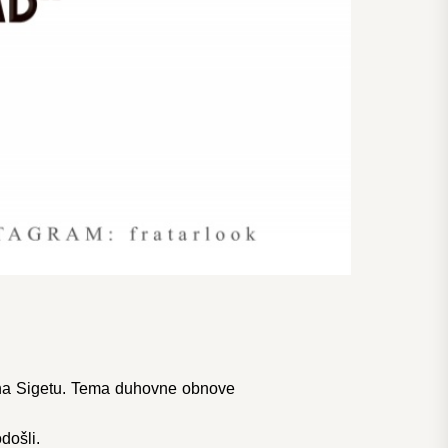
u na Sigetu. Tema duhovne obnove
došli.